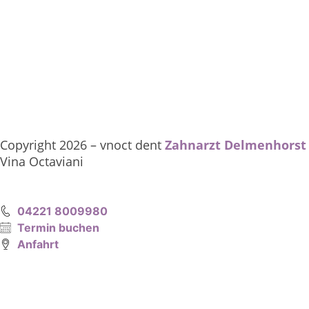
Copyright
2026
– vnoct dent
Zahnarzt Delmenhorst
Vina Octaviani
04221 8009980
Termin buchen
Anfahrt