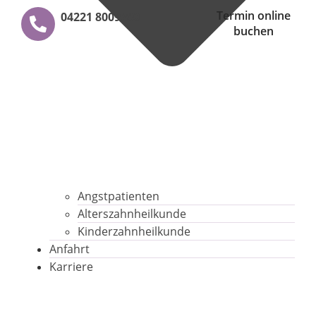
Termin online
04221 8009980
buchen
Angstpatienten
Alterszahnheilkunde
Kinderzahnheilkunde
Anfahrt
Karriere