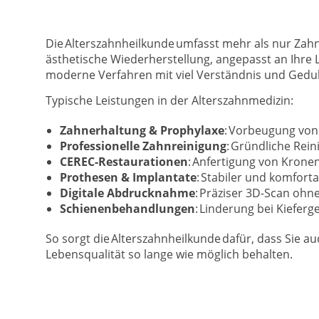
Die Alterszahnheilkunde umfasst mehr als nur Zahn
ästhetische Wiederherstellung, angepasst an Ihre 
moderne Verfahren mit viel Verständnis und Gedul
Typische Leistungen in der Alterszahnmedizin:
Zahnerhaltung & Prophylaxe
: Vorbeugung von
Professionelle Zahnreinigung
: Gründliche Rei
CEREC-Restaurationen
: Anfertigung von Kronen
Prothesen & Implantate
: Stabiler und komfort
Digitale Abdrucknahme
: Präziser 3D-Scan ohn
Schienenbehandlungen
: Linderung bei Kiefe
So sorgt die Alterszahnheilkunde dafür, dass Sie a
Lebensqualität so lange wie möglich behalten.