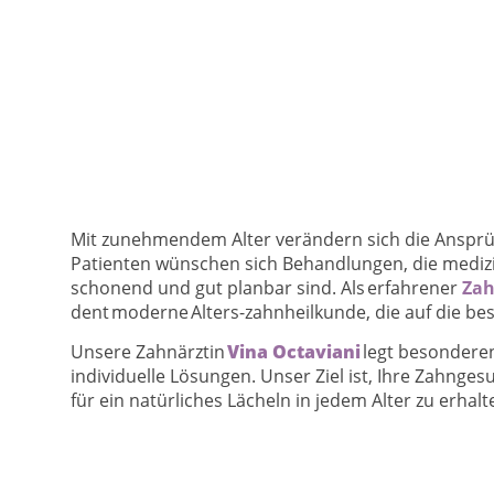
Mit zunehmendem Alter verändern sich die Ansprüc
Patienten wünschen sich Behandlungen, die medizi
schonend und gut planbar sind. Als erfahrener
Zah
dent moderne Alters-zahnheilkunde, die auf die b
Unsere Zahnärztin
Vina Octaviani
legt besonderen
individuelle Lösungen. Unser Ziel ist, Ihre Zahnges
für ein natürliches Lächeln in jedem Alter zu erhalt