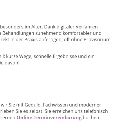
esonders im Alter. Dank digitaler Verfahren
n Behandlungen zunehmend komfortabler und
irekt in der Praxis anfertigen, oft ohne Provisorium
eil: kurze Wege, schnelle Ergebnisse und ein
Sie davon!
n wir Sie mit Geduld, Fachwissen und moderner
leben Sie es selbst. Sie erreichen uns telefonisch
n Termin
Online-Terminvereinbarung
buchen.