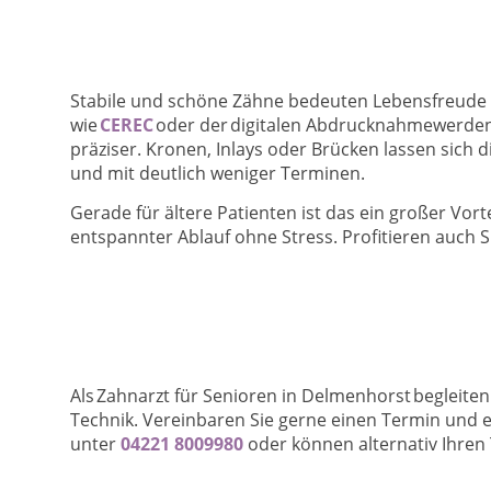
Stabile und schöne Zähne bedeuten Lebensfreude b
wie
CEREC
oder der digitalen Abdrucknahmewerde
präziser. Kronen, Inlays oder Brücken lassen sich d
und mit deutlich weniger Terminen.
Gerade für ältere Patienten ist das ein großer Vort
entspannter Ablauf ohne Stress. Profitieren auch 
Als Zahnarzt für Senioren in Delmenhorst begleite
Technik. Vereinbaren Sie gerne einen Termin und er
unter
04221 8009980
oder können alternativ Ihre