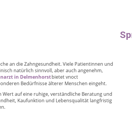
Sp
he an die Zahngesundheit. Viele Patientinnen und
nisch natürlich sinnvoll, aber auch angenehm,
narzt in Delmenhorst
bietet vnoct
esonderen Bedürfnisse älterer Menschen eingeht.
 Wert auf eine ruhige, verständliche Beratung und
undheit, Kaufunktion und Lebensqualität langfristig
en.