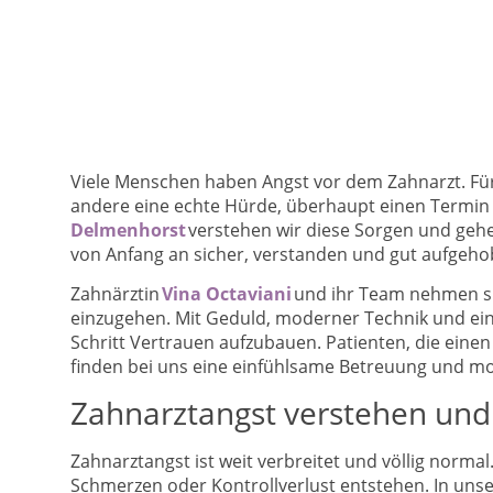
Viele Menschen haben Angst vor dem Zahnarzt. Für 
andere eine echte Hürde, überhaupt einen Termin z
Delmenhorst
verstehen wir diese Sorgen und gehen 
von Anfang an sicher, verstanden und gut aufgeho
Zahnärztin
Vina Octaviani
und ihr Team nehmen sich
einzugehen. Mit Geduld, moderner Technik und eine
Schritt Vertrauen aufzubauen. Patienten, die eine
finden bei uns eine einfühlsame Betreuung und 
Zahnarztangst verstehen und 
Zahnarztangst ist weit verbreitet und völlig norma
Schmerzen oder Kontrollverlust entstehen. In unse