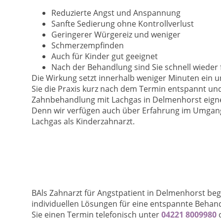
Reduzierte Angst und Anspannung
Sanfte Sedierung ohne Kontrollverlust
Geringerer Würgereiz und weniger
Schmerzempfinden
Auch für Kinder gut geeignet
Nach der Behandlung sind Sie schnell wieder f
Die Wirkung setzt innerhalb weniger Minuten ein 
Sie die Praxis kurz nach dem Termin entspannt un
Zahnbehandlung mit Lachgas in Delmenhorst eignet
Denn wir verfügen auch über Erfahrung im Umgang
Lachgas als Kinderzahnarzt.
BAls Zahnarzt für Angstpatient in Delmenhorst beg
individuellen Lösungen für eine entspannte Behan
Sie einen Termin telefonisch unter
04221 8009980
o