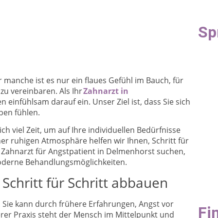
Sp
manche ist es nur ein flaues Gefühl im Bauch, für
u vereinbaren. Als Ihr
Zahnarzt in
einfühlsam darauf ein. Unser Ziel ist, dass Sie sich
ben fühlen.
 viel Zeit, um auf Ihre individuellen Bedürfnisse
r ruhigen Atmosphäre helfen wir Ihnen, Schritt für
n Zahnarzt für Angstpatient in Delmenhorst suchen,
moderne Behandlungsmöglichkeiten.
Schritt für Schritt abbauen
l. Sie kann durch frühere Erfahrungen, Angst vor
Fi
rer Praxis steht der Mensch im Mittelpunkt und