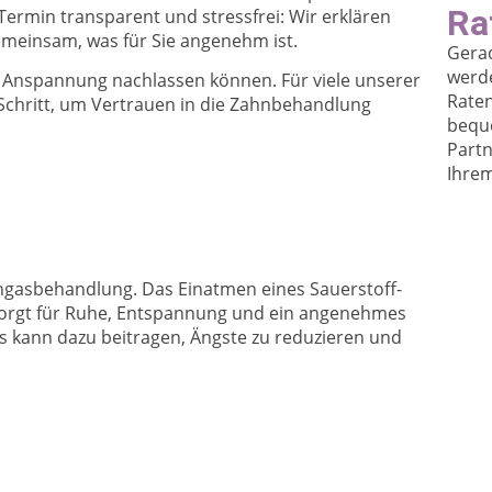
Ra
Termin transparent und stressfrei: Wir erklären
gemeinsam, was für Sie angenehm ist.
Gera
werde
d Anspannung nachlassen können. Für viele unserer
Raten
r Schritt, um Vertrauen in die Zahnbehandlung
bequ
Partn
Ihrem
achgasbehandlung. Das Einatmen eines Sauerstoff-
sorgt für Ruhe, Entspannung und ein angenehmes
s kann dazu beitragen, Ängste zu reduzieren und