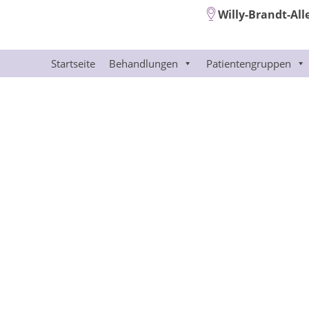
Willy-Brandt-All
Startseite
Behandlungen
Patientengruppen