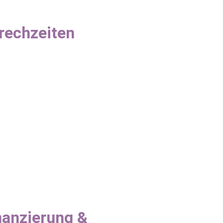
rechzeiten
nanzierung &