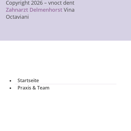
Copyright
2026
– vnoct dent
Zahnarzt Delmenhorst
Vina
Octaviani
Startseite
Praxis & Team