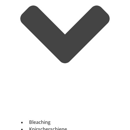
Bleaching
Knirscherschiene