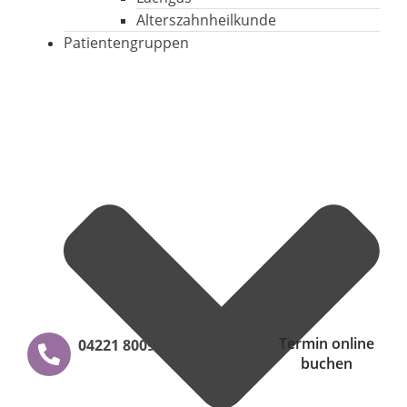
Alterszahnheilkunde
Patientengruppen
Termin online
04221 8009980
buchen