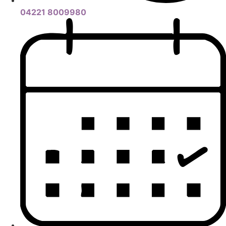
04221 8009980