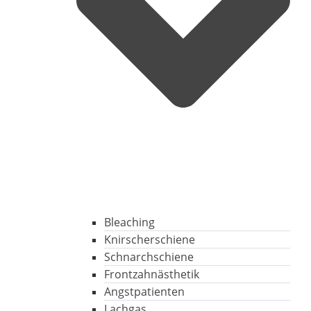
Bleaching
Knirscherschiene
Schnarchschiene
Frontzahnästhetik
Angstpatienten
Lachgas