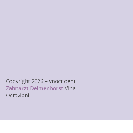
Copyright
2026
– vnoct dent
Zahnarzt Delmenhorst
Vina
Octaviani