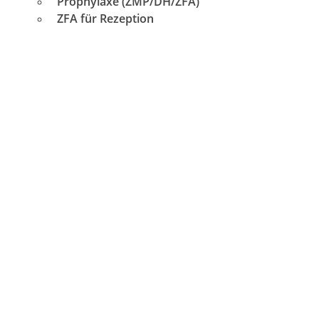
Prophylaxe (ZMP/DH/ZFA)
ZFA für Rezeption