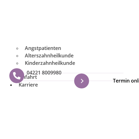
Angstpatienten
Alterszahnheilkunde
Kinderzahnheilkunde
04221 8009980
Anfahrt
Termin onl
Karriere