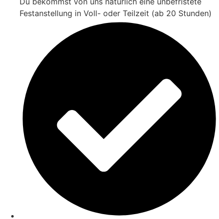
Du bekommst von uns natürlich eine unbefristete
Festanstellung in Voll- oder Teilzeit (ab 20 Stunden)