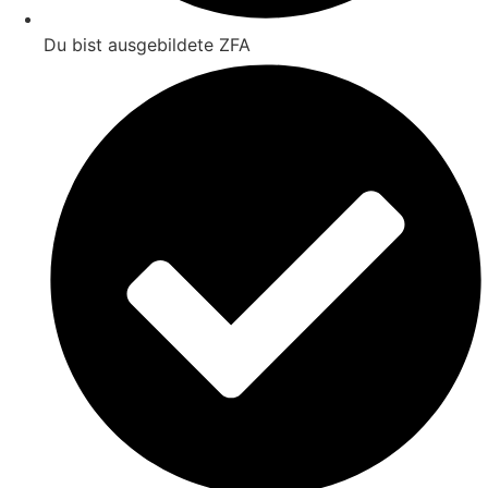
Du bist ausgebildete ZFA