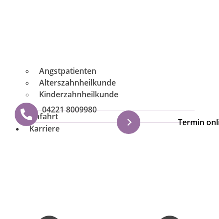
Angstpatienten
Alterszahnheilkunde
Kinderzahnheilkunde
04221 8009980
Anfahrt
Termin onl
Karriere