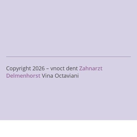
Copyright
2026
– vnoct dent
Zahnarzt
Delmenhorst
Vina Octaviani