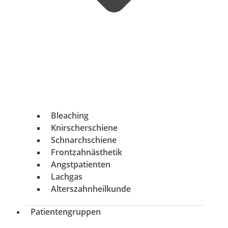
Bleaching
Knirscherschiene
Schnarchschiene
Frontzahnästhetik
Angstpatienten
Lachgas
Alterszahnheilkunde
Patientengruppen